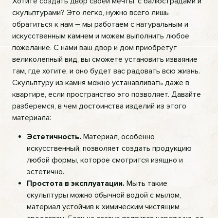
Хотите создать двор своей мечты, с балюстрадами и
скульптурами? Это легко, нужно всего лишь
обратиться к нам – мы работаем с натуральным и
искусственным камнем и можем выполнить любое
пожелание. С нами ваш двор и дом приобретут
великолепный вид, вы сможете установить изваяние
там, где хотите, и оно будет вас радовать всю жизнь.
Скульптуру из камня можно устанавливать даже в
квартире, если пространство это позволяет. Давайте
разберемся, в чем достоинства изделий из этого
материала:
Эстетичность.
Материал, особенно
искусственный, позволяет создать продукцию
любой формы, которое смотрится изящно и
эстетично.
Простота в эксплуатации.
Мыть такие
скульптуры можно обычной водой с мылом,
материал устойчив к химическим чистящим