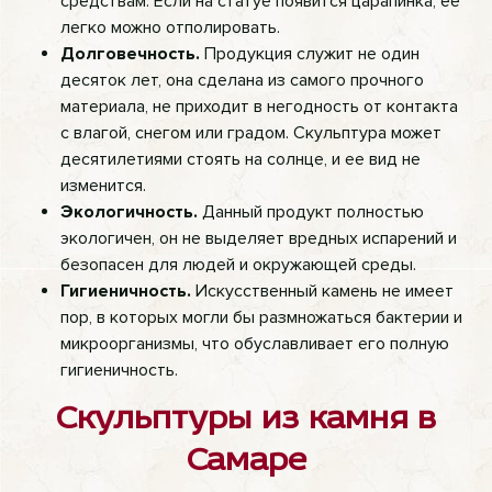
средствам. Если на статуе появится царапинка, ее
легко можно отполировать.
Долговечность.
Продукция служит не один
десяток лет, она сделана из самого прочного
материала, не приходит в негодность от контакта
с влагой, снегом или градом. Скульптура может
десятилетиями стоять на солнце, и ее вид не
изменится.
Экологичность.
Данный продукт полностью
экологичен, он не выделяет вредных испарений и
безопасен для людей и окружающей среды.
Гигиеничность.
Искусственный камень не имеет
пор, в которых могли бы размножаться бактерии и
микроорганизмы, что обуславливает его полную
гигиеничность.
Скульптуры из камня в
Самаре