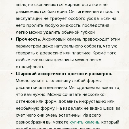
пыль, не скапливаются жирные остатки и не
размножаются бактерии. Он гигиеничен и прост в
экслуатации, не требует особого ухода. Если на
него пролить любую жидкость, последствия
легко можно удалить обычной губкой.
Прочность.
Акриловый камень превосходит этим
параметром даже натурального собрата, что уж
говорить о древесине или пластике. Кроме того,
любые сколы или царапины можно легко
отшлифовать.
Широкий ассортимент цветов и размеров.
Можно купить столешницу любой формы,
расцветки или величины. Мы сделаем на заказ то,
что вам нужно. Можно сочетать несколько
оттенков или форм, добавить инкрустацию или
необычную форму. На изделиях не видно швов, за
счет чего они очень эстетичны. Из всего
разнообразия вы можете
купить камень
, который