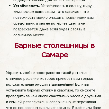
подойдет именно для вашего интерьера.
Устойчивость.
Устойчивость к солнцу, жиру,
химическим веществам - это означает, что
поверхность можно очищать привычными вам
средствами, и она не потеряет цвет и не
потрескается, даже если будет стоять в
солнечном месте.
Барные столешницы в
Самаре
Украсить любое пространство такой деталью –
отличное решение, которое принесет вам только
положительные эмоции в дальнейшем! Если вы
установите барную стойку в квартире, то сможете
проводить за ней много счастливых часов с друзьями
и семьей, развлекаясь и совершенно не переживая,
что он поцарапается или испортится. В кафе или баре