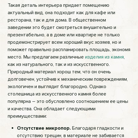
Такая деталь интерьера придает помещению
актуальный вид, она подходит как для кафе или
ресторана, так и для дома. В общественном
заведении это будет смотреться внушительно и
презентабельно, а в доме или квартире не только
продемонстрирует всем хороший вкус хозяев, но и
поможет правильно распланировать площадь, экономя
место. Мы предлагаем различные
изделия из камня
,
как из натурального, так и из искусственного.
Природный материал хорош тем, что он очень
долговечен, устойчив к механическим повреждениям,
экологичен и выглядит благородно. Однако
столешница из искусственного камня более
популярна – это обусловлено соотношением ее цены
и качества. Она обладает следующими
преимуществами:
Отсутствие микропор.
Благодаря гладкости и
отсутствию трещин, в материале не забивается