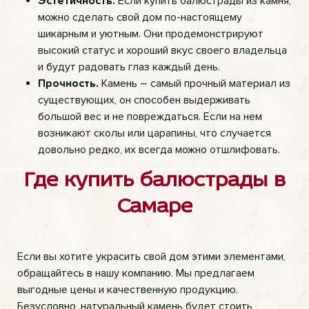
Эстетичность.
Если купить балюстрады из камня,
можно сделать свой дом по-настоящему
шикарным и уютным. Они продемонстрируют
высокий статус и хороший вкус своего владельца
и будут радовать глаз каждый день.
Прочность.
Камень – самый прочный материал из
существующих, он способен выдерживать
большой вес и не повреждаться. Если на нем
возникают сколы или царапины, что случается
довольно редко, их всегда можно отшлифовать.
Где купить балюстрады в
Самаре
Если вы хотите украсить свой дом этими элементами,
обращайтесь в нашу компанию. Мы предлагаем
выгодные цены и качественную продукцию.
Безусловно, натуральный камень будет стоить