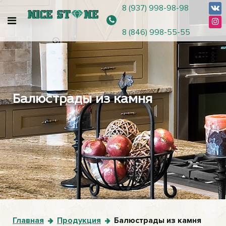
8 (937) 998-98-98
8 (846) 998-55-55
Балюстрады из камня
Главная
Продукция
Балюстрады из камня