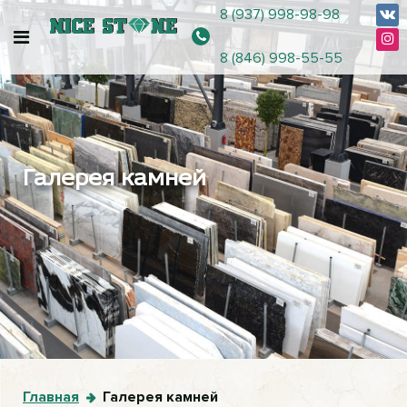
8 (937) 998-98-98
8 (846) 998-55-55
Галерея камней
Главная
Галерея камней