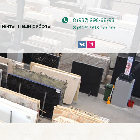
8 (937) 998-98-98
иенты. Наши работы
8 (846) 998-55-55