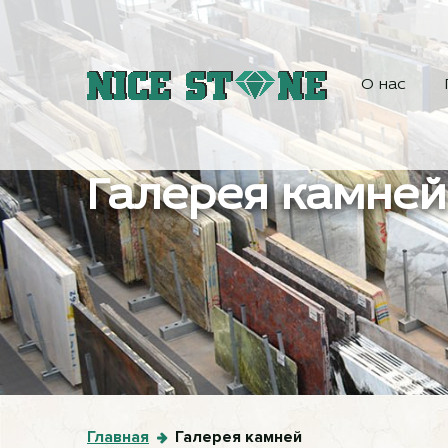
О нас
Галерея камней
Главная
Галерея камней