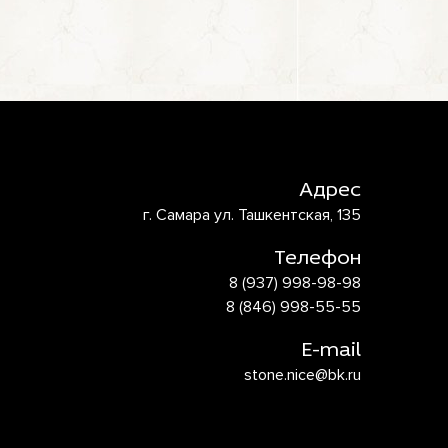
Адрес
г. Самара ул. Ташкентская, 135
Телефон
8 (937) 998-98-98
8 (846) 998-55-55
E-mail
stone.nice@bk.ru