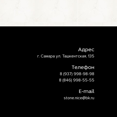
Адрес
г. Самара ул. Ташкентская, 135
Телефон
8 (937) 998-98-98
8 (846) 998-55-55
E-mail
stone.nice@bk.ru