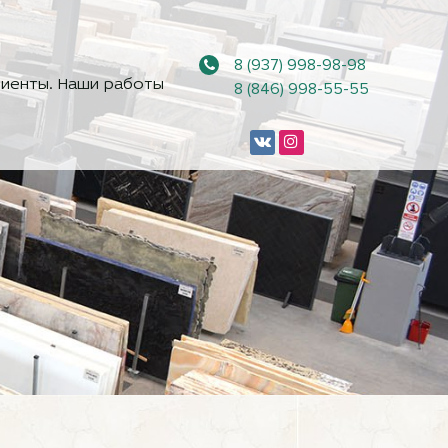
8 (937) 998-98-98
иенты. Наши работы
8 (846) 998-55-55