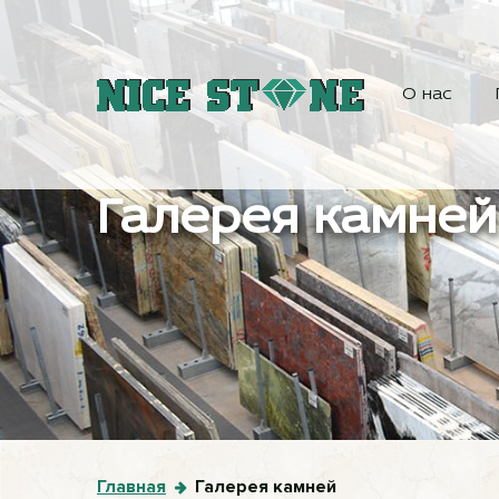
О нас
Галерея камней
Главная
Галерея камней