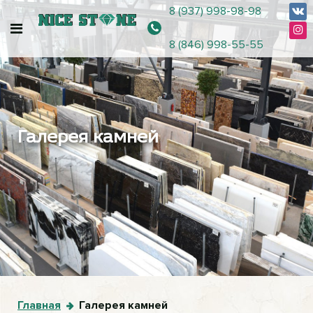
8 (937) 998-98-98
8 (846) 998-55-55
Галерея камней
Главная
Галерея камней