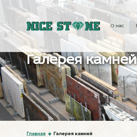
О нас
Галерея камней
Главная
Галерея камней