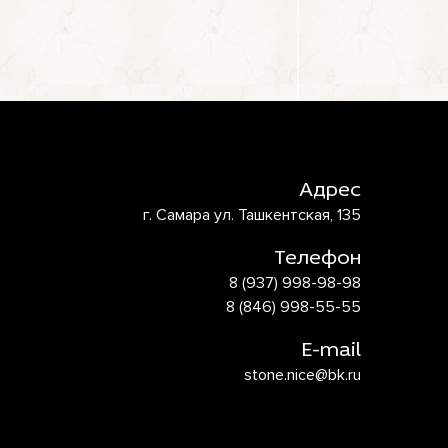
Адрес
г. Самара ул. Ташкентская, 135
Телефон
8 (937) 998-98-98
8 (846) 998-55-55
E-mail
stone.nice@bk.ru