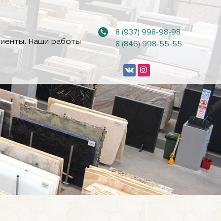
8 (937) 998-98-98
иенты. Наши работы
8 (846) 998-55-55