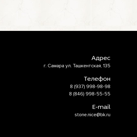
Адрес
г. Самара ул. Ташкентская, 135
Телефон
8 (937) 998-98-98
8 (846) 998-55-55
E-mail
stone.nice@bk.ru