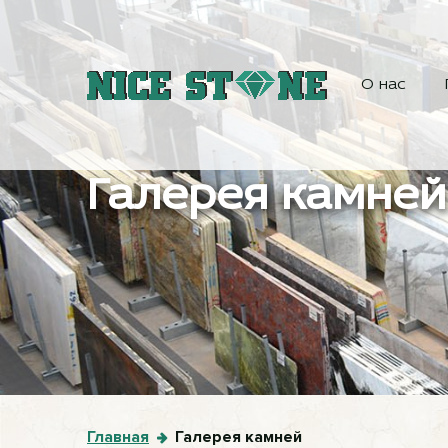
О нас
Галерея камней
Главная
Галерея камней