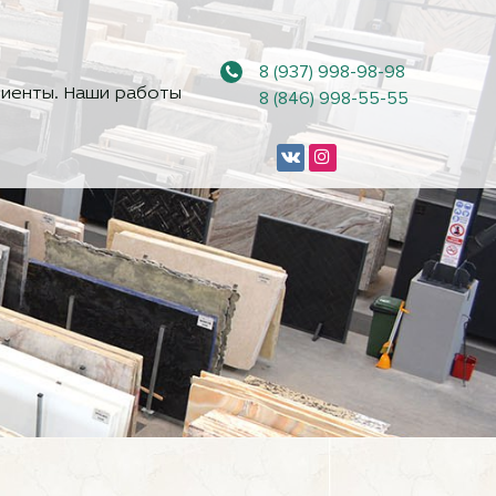
8 (937) 998-98-98
иенты. Наши работы
8 (846) 998-55-55