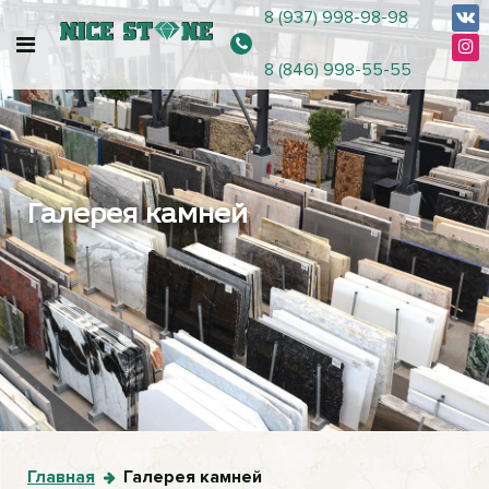
8 (937) 998-98-98
8 (846) 998-55-55
Галерея камней
Главная
Галерея камней