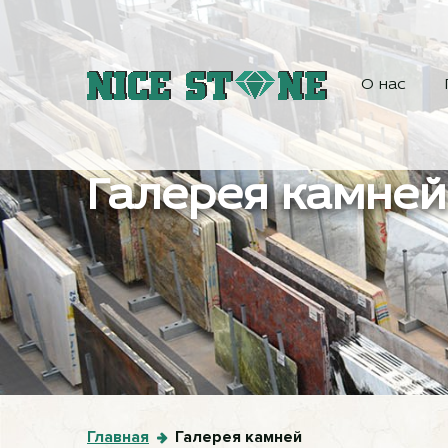
О нас
Галерея камней
Главная
Галерея камней