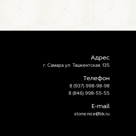
Адрес
г. Самара ул. Ташкентская, 135
Телефон
8 (937) 998-98-98
8 (846) 998-55-55
E-mail
stone.nice@bk.ru