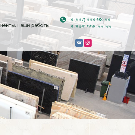
8 (937) 998-98-98
иенты. Наши работы
8 (846) 998-55-55