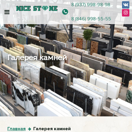
8 (937) 998-98-98
8 (846) 998-55-55
Галерея камней
Главная
Галерея камней