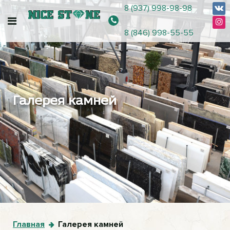
8 (937) 998-98-98
8 (846) 998-55-55
Галерея камней
Главная
Галерея камней