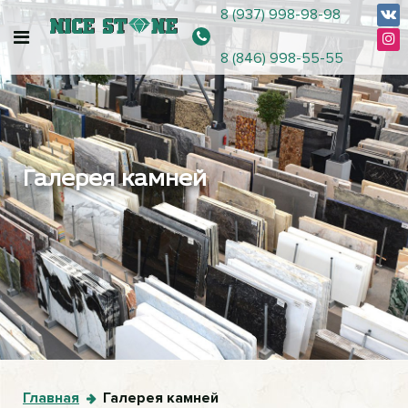
8 (937) 998-98-98
8 (846) 998-55-55
Галерея камней
Главная
Галерея камней