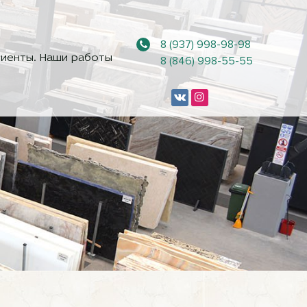
8 (937) 998-98-98
иенты. Наши работы
8 (846) 998-55-55