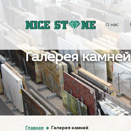
О нас
Галерея камней
Главная
Галерея камней