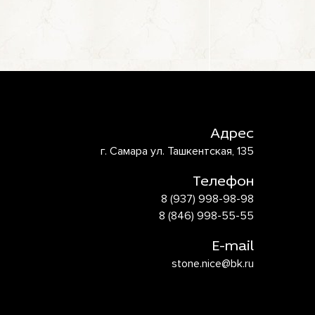
Адрес
г. Самара ул. Ташкентская, 135
Телефон
8 (937) 998-98-98
8 (846) 998-55-55
E-mail
stone.nice@bk.ru