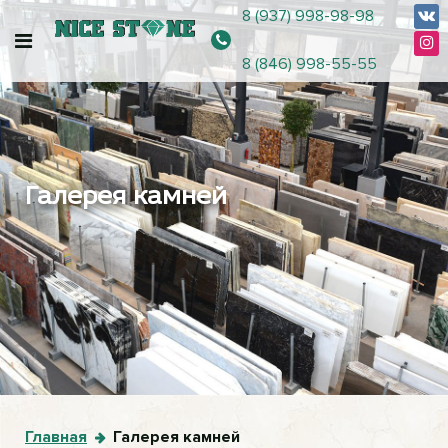
8 (937) 998-98-98
8 (846) 998-55-55
Галерея камней
Главная
Галерея камней