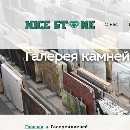
О нас
Галерея камней
Главная
Галерея камней