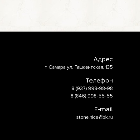
Адрес
г. Самара ул. Ташкентская, 135
Телефон
8 (937) 998-98-98
8 (846) 998-55-55
E-mail
stone.nice@bk.ru