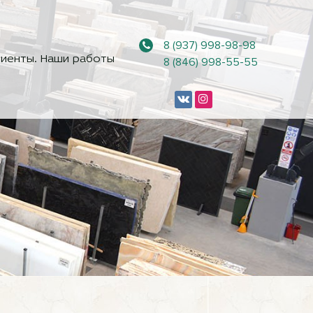
8 (937) 998-98-98
иенты. Наши работы
8 (846) 998-55-55