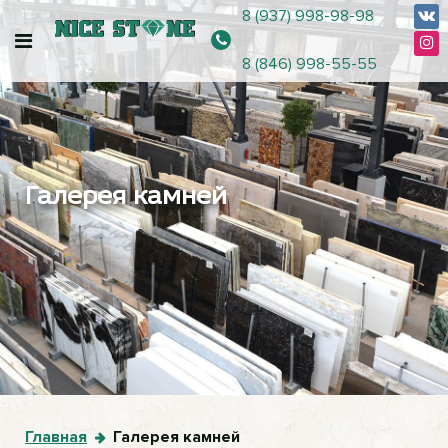
8 (937) 998-98-98
8 (846) 998-55-55
Галерея камней
Главная
Галерея камней