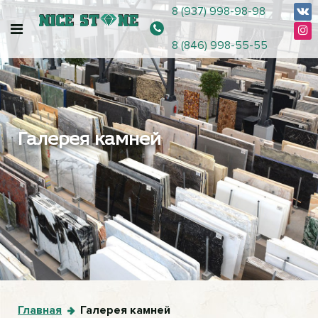
8 (937) 998-98-98
8 (846) 998-55-55
Галерея камней
Главная
Галерея камней