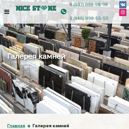
8 (937) 998-98-98
8 (846) 998-55-55
Галерея камней
Главная
Галерея камней