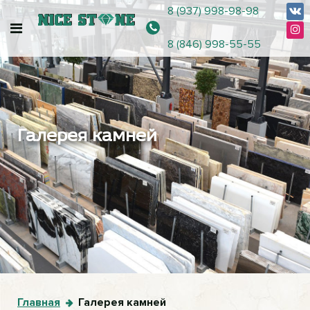
8 (937) 998-98-98
8 (846) 998-55-55
Галерея камней
Главная
Галерея камней