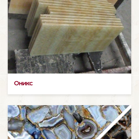
Оникс