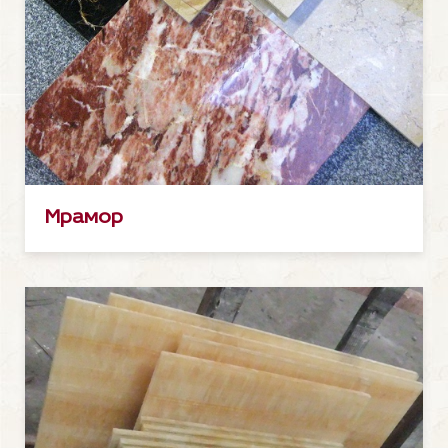
Мрамор