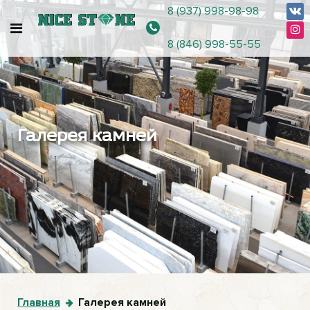
8 (937) 998-98-98
8 (846) 998-55-55
Галерея камней
Главная
Галерея камней