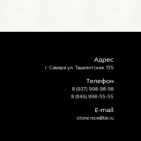
Адрес
г. Самара ул. Ташкентская, 135
Телефон
8 (937) 998-98-98
8 (846) 998-55-55
E-mail
stone.nice@bk.ru