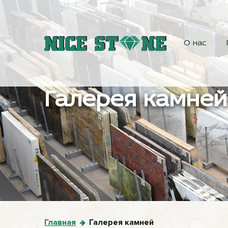
О нас
Галерея камней
Главная
Галерея камней