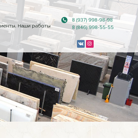
8 (937) 998-98-98
иенты. Наши работы
8 (846) 998-55-55