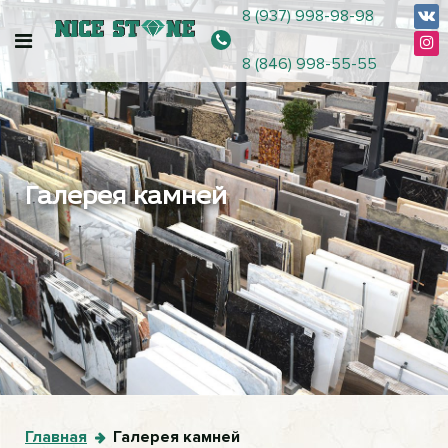
8 (937) 998-98-98
8 (846) 998-55-55
Галерея камней
Главная
Галерея камней