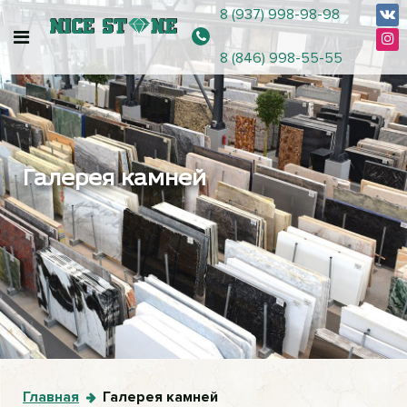
8 (937) 998-98-98
8 (846) 998-55-55
Галерея камней
Главная
Галерея камней