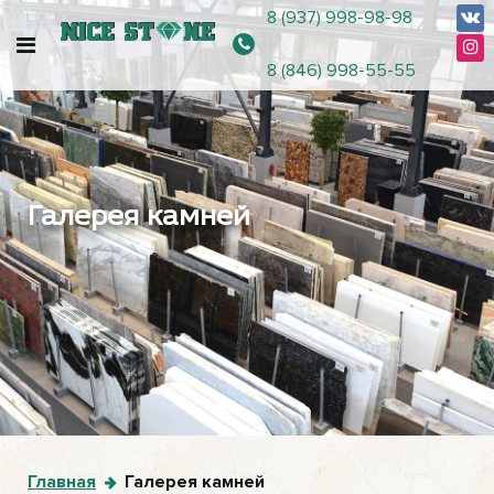
8 (937) 998-98-98
8 (846) 998-55-55
Галерея камней
Главная
Галерея камней