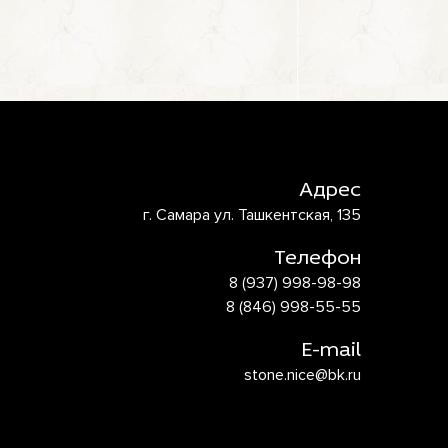
Адрес
г. Самара ул. Ташкентская, 135
Телефон
8 (937) 998-98-98
8 (846) 998-55-55
E-mail
stone.nice@bk.ru