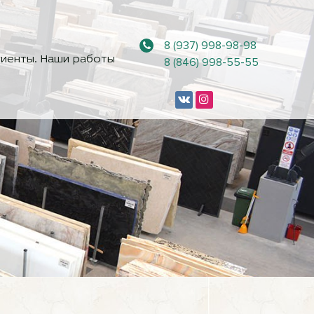
8 (937) 998-98-98
иенты. Наши работы
8 (846) 998-55-55