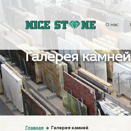
О нас
Галерея камней
Главная
Галерея камней