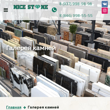
8 (937) 998-98-98
8 (846) 998-55-55
Галерея камней
Главная
Галерея камней