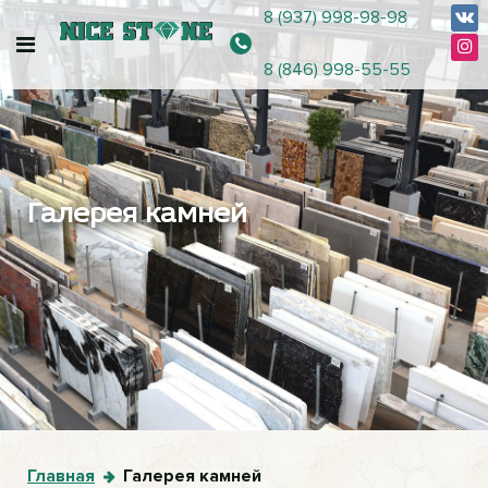
8 (937) 998-98-98
8 (846) 998-55-55
Галерея камней
Главная
Галерея камней