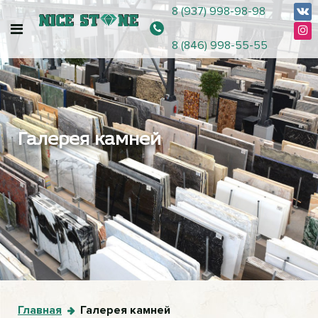
8 (937) 998-98-98
8 (846) 998-55-55
Галерея камней
Главная
Галерея камней