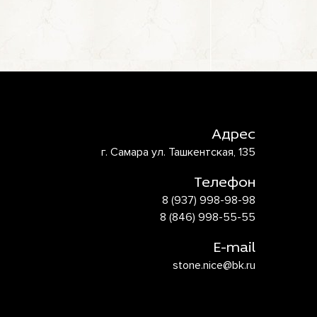
Адрес
г. Самара ул. Ташкентская, 135
Телефон
8 (937) 998-98-98
8 (846) 998-55-55
E-mail
stone.nice@bk.ru