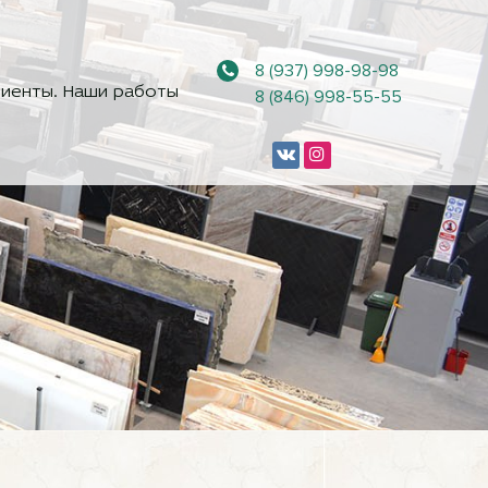
8 (937) 998-98-98
иенты. Наши работы
8 (846) 998-55-55