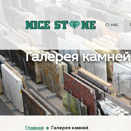
О нас
Галерея камней
Главная
Галерея камней