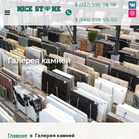
8 (937) 998-98-98
8 (846) 998-55-55
Галерея камней
Главная
Галерея камней