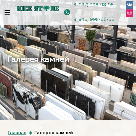
8 (937) 998-98-98
8 (846) 998-55-55
Галерея камней
Главная
Галерея камней