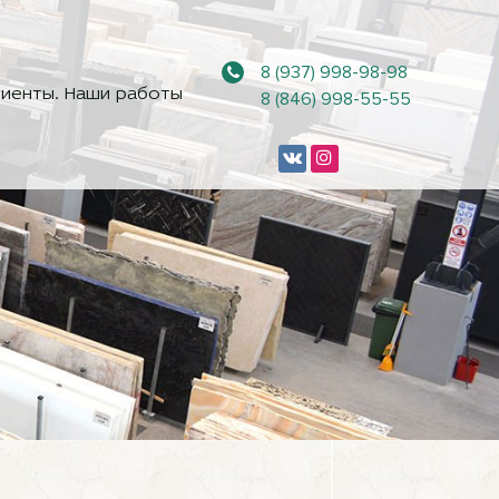
8 (937) 998-98-98
иенты. Наши работы
8 (846) 998-55-55