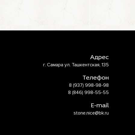
Адрес
г. Самара ул. Ташкентская, 135
Телефон
8 (937) 998-98-98
8 (846) 998-55-55
E-mail
stone.nice@bk.ru