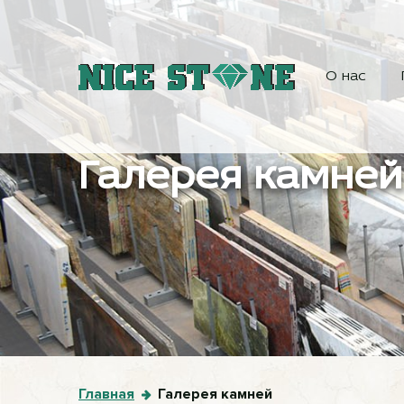
О нас
Галерея камней
Главная
Галерея камней