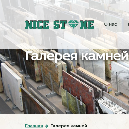
О нас
Галерея камней
Главная
Галерея камней