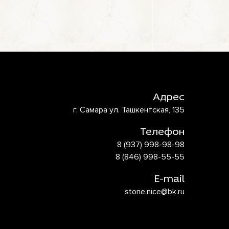
Адрес
г. Самара ул. Ташкентская, 135
Телефон
8 (937) 998-98-98
8 (846) 998-55-55
E-mail
stone.nice@bk.ru