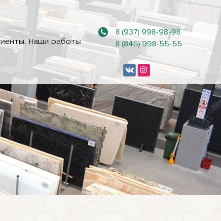
8 (937) 998-98-98
иенты. Наши работы
8 (846) 998-55-55