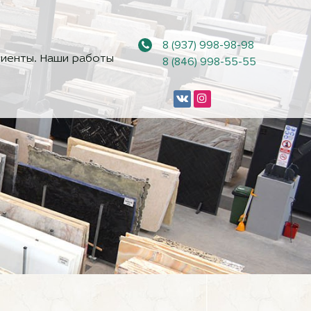
8 (937) 998-98-98
иенты. Наши работы
8 (846) 998-55-55