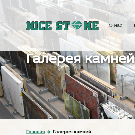
О нас
Галерея камней
Главная
Галерея камней