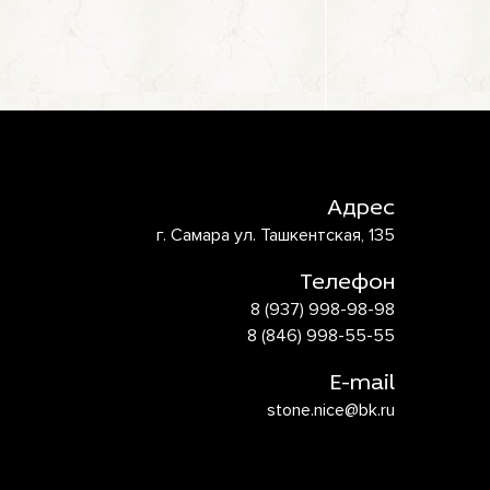
Адрес
г. Самара ул. Ташкентская, 135
Телефон
8 (937) 998-98-98
8 (846) 998-55-55
E-mail
stone.nice@bk.ru