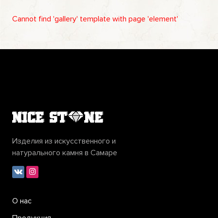
Cannot find 'gallery' template with page 'element'
Изделия из искусственного и
натурального камня в Самаре
О нас