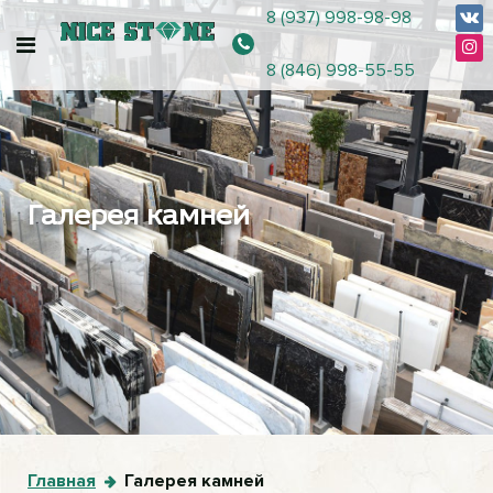
8 (937) 998-98-98
8 (846) 998-55-55
Галерея камней
Главная
Галерея камней