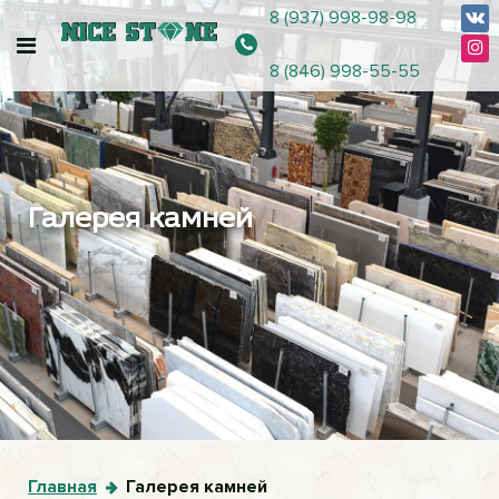
8 (937) 998-98-98
8 (846) 998-55-55
Галерея камней
Главная
Галерея камней