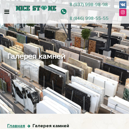
8 (937) 998-98-98
8 (846) 998-55-55
Галерея камней
Главная
Галерея камней