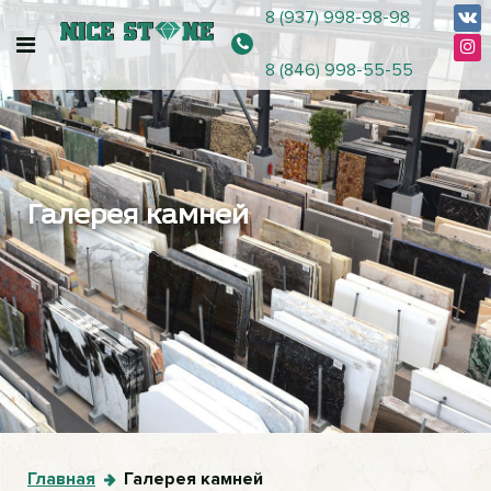
8 (937) 998-98-98
8 (846) 998-55-55
Галерея камней
Главная
Галерея камней