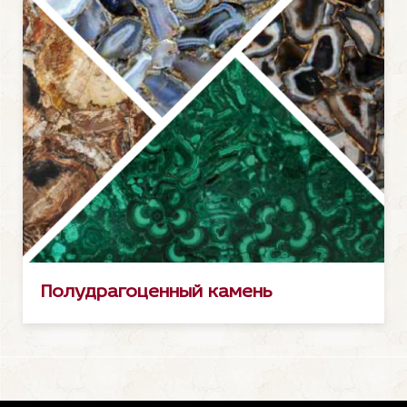
Полудрагоценный камень