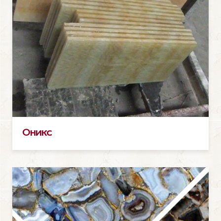
Оникс