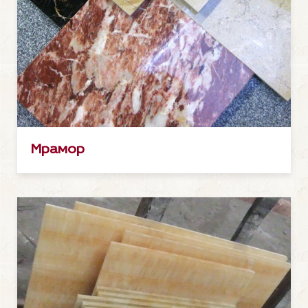
Мрамор