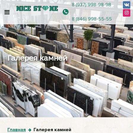
8 (937) 998-98-98
8 (846) 998-55-55
Галерея камней
Главная
Галерея камней