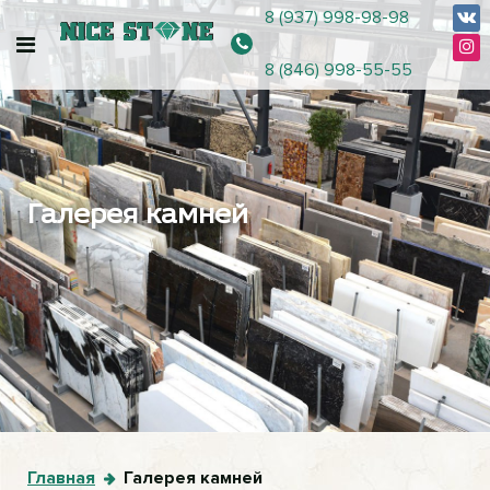
8 (937) 998-98-98
8 (846) 998-55-55
Галерея камней
Главная
Галерея камней