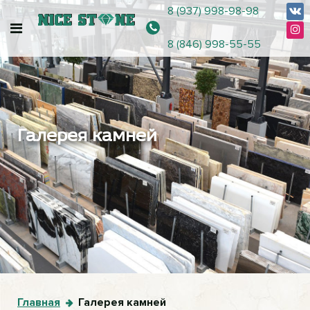
8 (937) 998-98-98
8 (846) 998-55-55
Галерея камней
Главная
Галерея камней