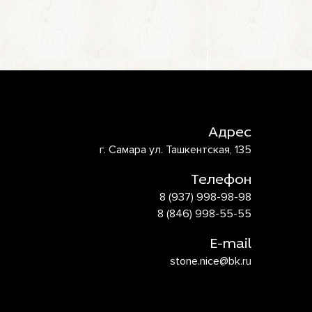
Адрес
г. Самара ул. Ташкентская, 135
Телефон
8 (937) 998-98-98
8 (846) 998-55-55
E-mail
stone.nice@bk.ru