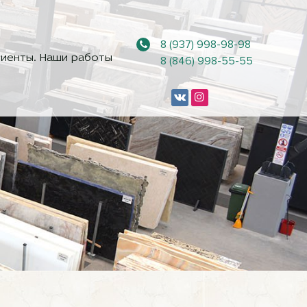
8 (937) 998-98-98
иенты. Наши работы
8 (846) 998-55-55