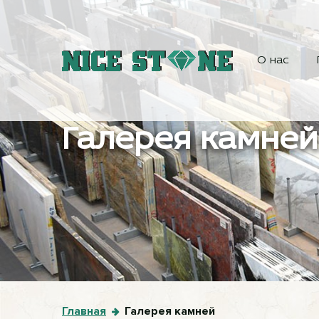
О нас
Галерея камней
Главная
Галерея камней