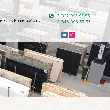
8 (937) 998-98-98
иенты. Наши работы
8 (846) 998-55-55