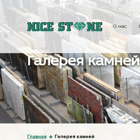
О нас
Галерея камней
Главная
Галерея камней