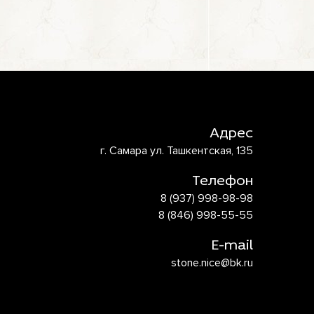
Адрес
г. Самара ул. Ташкентская, 135
Телефон
8 (937) 998-98-98
8 (846) 998-55-55
E-mail
stone.nice@bk.ru