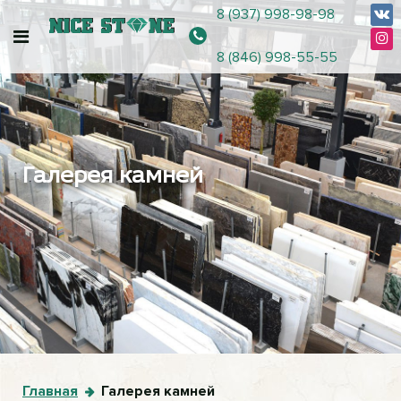
8 (937) 998-98-98
8 (846) 998-55-55
Галерея камней
Главная
Галерея камней