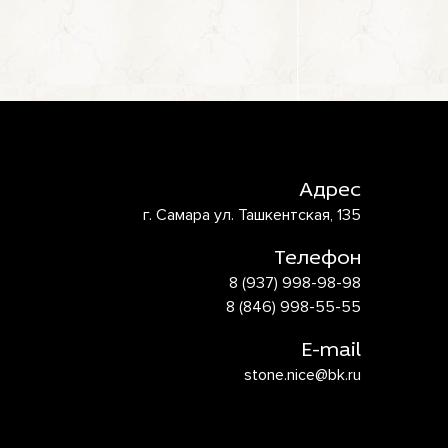
Адрес
г. Самара ул. Ташкентская, 135
Телефон
8 (937) 998-98-98
8 (846) 998-55-55
E-mail
stone.nice@bk.ru