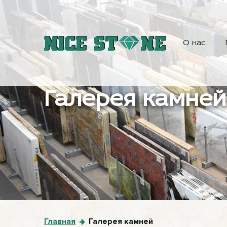
О нас
Галерея камней
Главная
Галерея камней