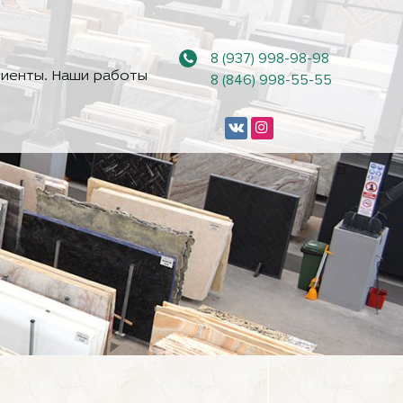
8 (937) 998-98-98
иенты. Наши работы
8 (846) 998-55-55