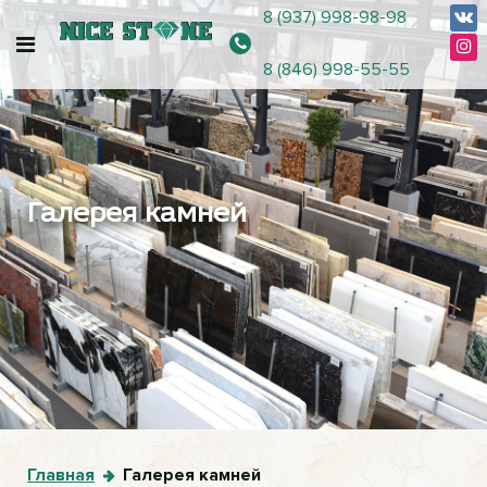
8 (937) 998-98-98
8 (846) 998-55-55
Галерея камней
Главная
Галерея камней