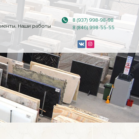
8 (937) 998-98-98
иенты. Наши работы
8 (846) 998-55-55