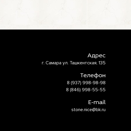
Адрес
г. Самара ул. Ташкентская, 135
Телефон
8 (937) 998-98-98
8 (846) 998-55-55
E-mail
stone.nice@bk.ru