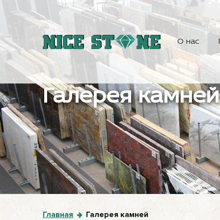
О нас
Галерея камней
Главная
Галерея камней