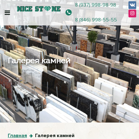
8 (937) 998-98-98
8 (846) 998-55-55
Галерея камней
Главная
Галерея камней